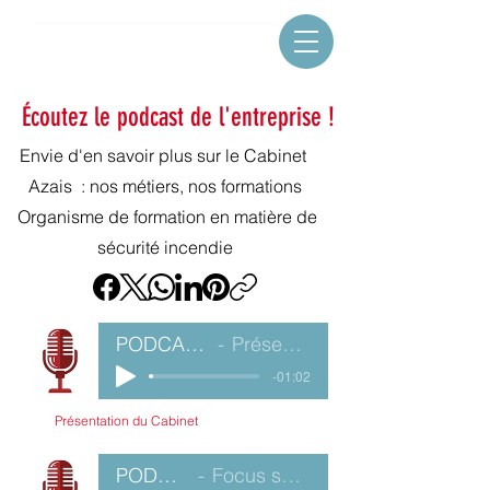
Écoutez le podcast de l'entreprise !
Envie d'en savoir plus sur le Cabinet
Azais : nos métiers, nos formations
Organisme de formation en matière de
sécurité incendie
PODCAST CABINET AZAIS n°1
Présentation du Cabinet AZAIS
-01:02
Présentation du Cabinet
PODCAST CABINET AZAIS n° 2
Focus sur notre expertise, y compris le MAC APS