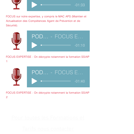
-01:33
FOCUS sur notre expertise, y compris le MAC APS (Maintien et
Actualisation des Compétences Agent de Prévention et de
Sécurité).
PODCAST CABINET AZAIS n° 3
FOCUS EXPERTISE : On décrypte notamment la formation SSIAP 1
-01:10
FOCUS EXPERTISE : On décrypte notamment la formation SSIAP
1
PODCAST CABINET AZAIS n° 4
FOCUS EXPERTISE : On décrypte notamment la formation SSIAP 1
-01:40
FOCUS EXPERTISE : On décrypte notamment la formation SSIAP
2
Pour toutes les Formations et
Tarifs nous contacter